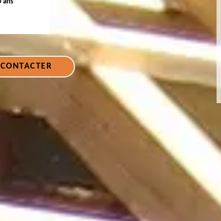
0 ans
 CONTACTER