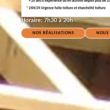
* + 20 ans d'expérience ou en activité depuis plus de 2
* 24H/24 Urgence fuite toiture et étanchéité toiture
Horaire:
7h30 à 20h
NOS RÉALISATIONS
NOUS