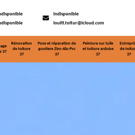
ndisponible
indisponible
ndisponible
louiti.toitur@icloud.com
Rénovation
Pose et réparation de
Peinture sur tuile
Entrepri
age
de toiture
goutiere Zinc-Alu-Pvc
et toiture ardoise
de toitu
e 37
37
37
37
37