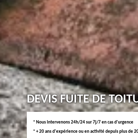
DEVIS FUITE DE TOIT
* Nous intervenons 24h/24 sur 7j/7 en cas d'urgence
* + 20 ans d'expérience ou en activité depuis plus de 2