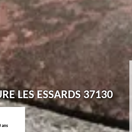
URE LES ESSARDS 37130
0 ans