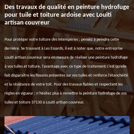
Des travaux de qualité en peinture hydrofuge
pour tuile et toiture ardoise avec Louiti
artisan couvreur
Pour protéger votre toiture des intempéries ; pensez à peindre cette
dernière. Se trouvant à Les Essards, il est à noter que, notre entreprise
Louiti artisan couvreur sera en mesure de réaliser une peinture hydrofuge
à vos tuiles et toiture, l’avantage avec ce type de traitement c’est qu’elle
fait disparaître les fissures présentes sur vos tuiles et renforce l’étanchéité
et la résistance de votre toit. Pour des travaux fiables et respectant les
règles en vigueur ; n’hésitez plus à remettre la peinture hydrofuge de vos
tuiles et toiture 37130 à Louiti artisan couvreur.