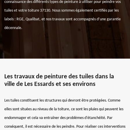
connaissance des différents types de peinture à utiliser pour peindre vos
tuiles et votre toiture 37130. Nous sommes également certifiés par les
labels : RGE, Qualibat, et nos travaux sont accompagnés d’une garantie
décennale.
Les travaux de peinture des tuiles dans la
ville de Les Essards et ses environs
Les tuiles constituent les structures qui devront être protégées. Comme
elles sont situées au niveau de la toiture, ce sont les pluies qui peuvent les
endommager et cela va entraîner des problèmes d'étanchéité. Par
conséquent, il est nécessaire de les peindre. Pour réaliser ces interventions