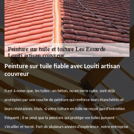
Peinture sur tuile fiable avec Louiti artisan
couvreur
Il est à noter que, les tuiles : en béton, ou en terre cuite, sont déjà
protégées par une couche de peinture qui renforce leurs étanchéités et
leurs résistances. Mais, si votre toiture en tuile ne reçoit pas d’entretien
fréquent ; il se peut que la peinture qui protège vos tuiles puissent
s’écailler et ternir. Fort de plusieurs années d’expérience, notre entreprise