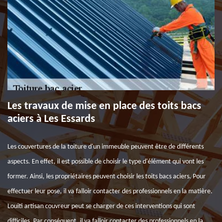
Les travaux de mise en place des toits bacs
aciers à Les Essards
Les couvertures de la toiture d'un immeuble peuvent être de différents
aspects. En effet, il est possible de choisir le type d'élément qui vont les
former. Ainsi, les propriétaires peuvent choisir les toits bacs aciers. Pour
effectuer leur pose, il va falloir contacter des professionnels en la matière.
Louiti artisan couvreur peut se charger de ces interventions qui sont
difficiles. Par conséquent, il va falloir contacter des professionnels en la