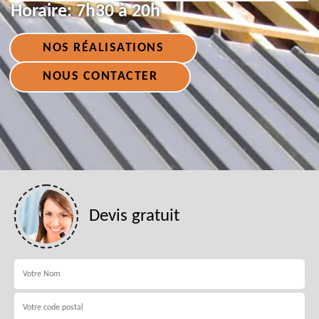
Horaire:
7h30 à 20h
NOS RÉALISATIONS
NOUS CONTACTER
Devis gratuit