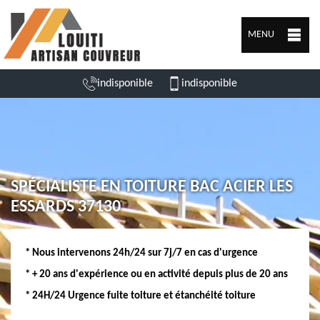
MENU
indisponible
indisponible
SPÉCIALISTE EN TOITURE BAC ACIER LES
ESSARDS 37130
* Nous intervenons 24h/24 sur 7j/7 en cas d'urgence
* + 20 ans d'expérience ou en activité depuis plus de 20 ans
* 24H/24 Urgence fuite toiture et étanchéité toiture