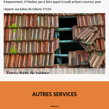
fréquemment. N’hésitez pas à faire appel à Louiti artisan couvreur pour
réparer vos fuites de toiture 37120.
AUTRES SERVICES