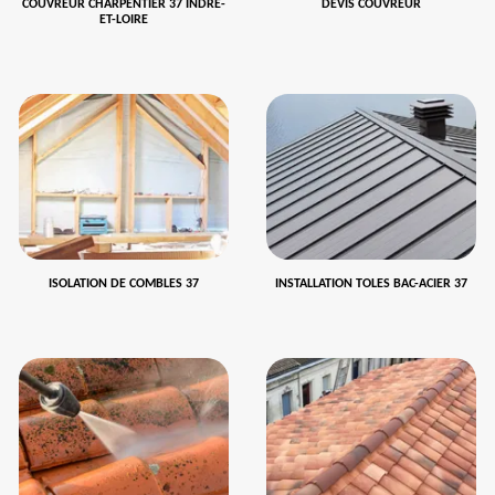
COUVREUR CHARPENTIER 37 INDRE-
DEVIS COUVREUR
ET-LOIRE
ISOLATION DE COMBLES 37
INSTALLATION TOLES BAC-ACIER 37