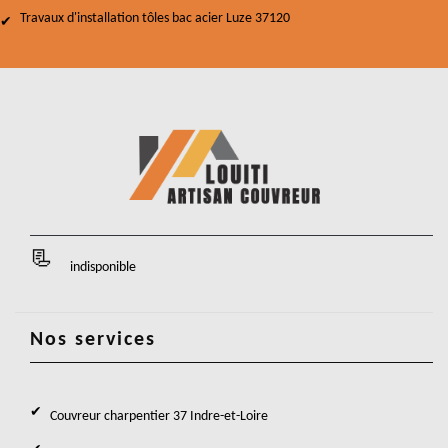
Travaux d'installation tôles bac acier Luze 37120
indisponible
Nos services
Couvreur charpentier 37 Indre-et-Loire