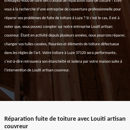
Envisagez-vous de faire des travaux de réparation fuite de toiture ? Êtes-
vous à la recherche d’une entreprise de couverture professionnelle pour
réparer vos problèmes de fuite de toiture à Luze ? Si c’est le cas, il est à
noter que, vous pouvez compter sur notre entreprise Louiti artisan
couvreur. Étant en activité depuis plusieurs années, nous pourrons réparer,
changer vos tuiles cassées, fissurées et éléments de toiture défectueux
dans les règles de l’art. Votre toiture à Luze 37120 sera performante,
c’est-à-dire retrouvera son étanchéité et isolera par votre maison suite à
l’intervention de Louiti artisan couvreur.
Réparation fuite de toiture avec Louiti artisan
couvreur