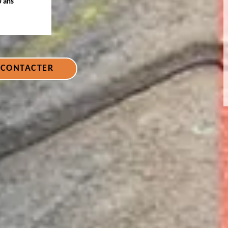
0 ans
 CONTACTER