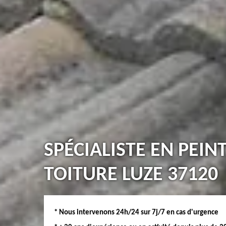
SPÉCIALISTE EN PEIN
TOITURE LUZE 37120
* Nous intervenons 24h/24 sur 7j/7 en cas d'urgence