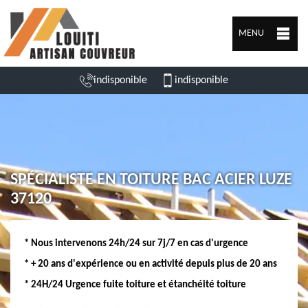
MENU
indisponible
indisponible
SPÉCIALISTE EN TOITURE BAC ACIER LUZE
37120
* Nous intervenons 24h/24 sur 7j/7 en cas d'urgence
* + 20 ans d'expérience ou en activité depuis plus de 20 ans
* 24H/24 Urgence fuite toiture et étanchéité toiture