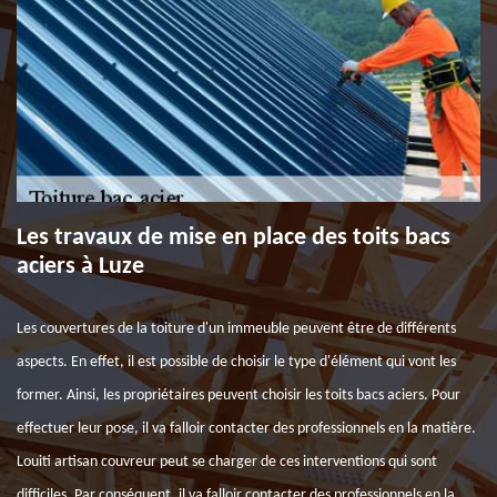
Les travaux de mise en place des toits bacs
aciers à Luze
Les couvertures de la toiture d'un immeuble peuvent être de différents
aspects. En effet, il est possible de choisir le type d'élément qui vont les
former. Ainsi, les propriétaires peuvent choisir les toits bacs aciers. Pour
effectuer leur pose, il va falloir contacter des professionnels en la matière.
Louiti artisan couvreur peut se charger de ces interventions qui sont
difficiles. Par conséquent, il va falloir contacter des professionnels en la