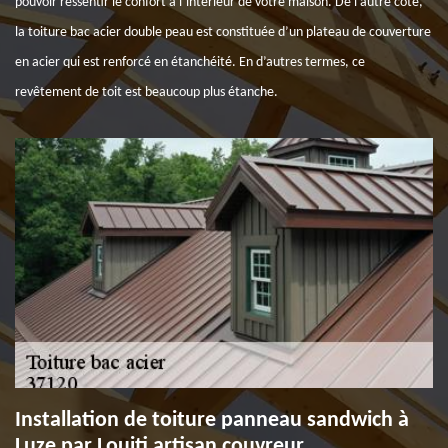
pouvoir ressentir le confort à l’intérieur de votre maison. De l’autre côté,
la toiture bac acier double peau est constituée d’un plateau de couverture
en acier qui est renforcé en étanchéité. En d’autres termes, ce
revêtement de toit est beaucoup plus étanche.
Installation de toiture panneau sandwich à
Luze par Louiti artisan couvreur