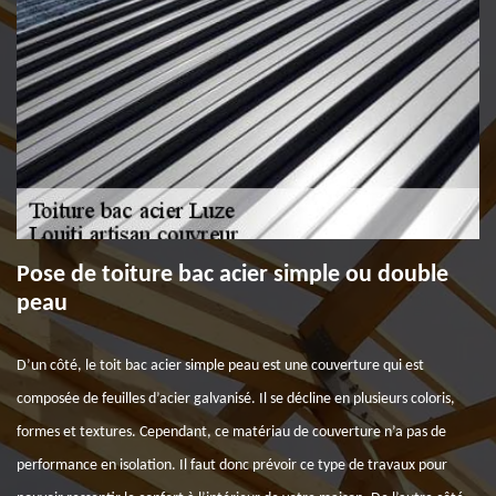
Pose de toiture bac acier simple ou double
peau
D’un côté, le toit bac acier simple peau est une couverture qui est
composée de feuilles d’acier galvanisé. Il se décline en plusieurs coloris,
formes et textures. Cependant, ce matériau de couverture n’a pas de
performance en isolation. Il faut donc prévoir ce type de travaux pour