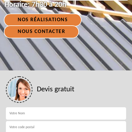
Horaire:
7h30 à 20h
NOS RÉALISATIONS
NOUS CONTACTER
Devis gratuit