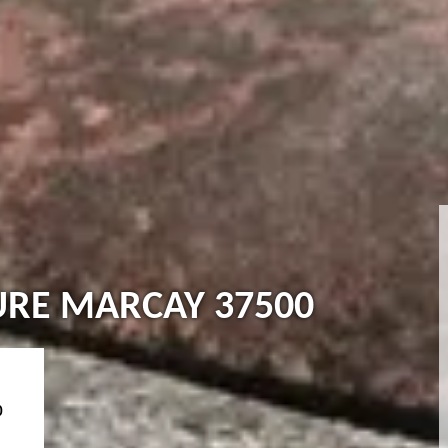
TURE MARCAY 37500
0