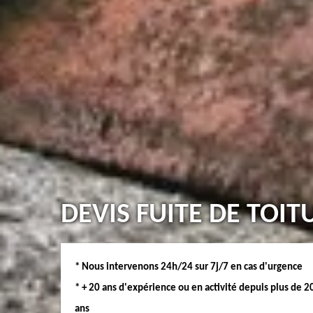
DEVIS FUITE DE TOI
* Nous intervenons 24h/24 sur 7j/7 en cas d'urgence
* + 20 ans d'expérience ou en activité depuis plus de 2
ans