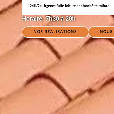
* 24H/24 Urgence fuite toiture et étanchéité toiture
Horaire:
7h30 à 20h
NOS RÉALISATIONS
NOUS