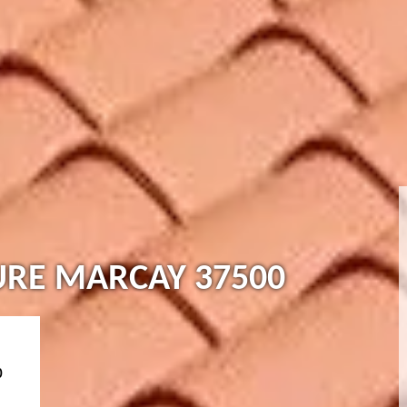
URE MARCAY 37500
0