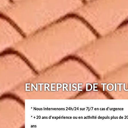
ENTREPRISE DE TOIT
* Nous intervenons 24h/24 sur 7j/7 en cas d'urgence
* + 20 ans d'expérience ou en activité depuis plus de 2
ans