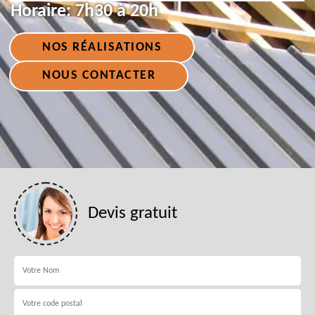
Horaire:
7h30 à 20h
NOS RÉALISATIONS
NOUS CONTACTER
Devis gratuit