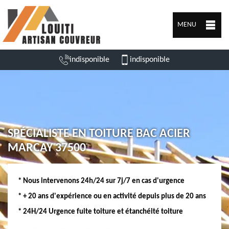
MENU
indisponible
indisponible
SPÉCIALISTE EN TOITURE BAC ACIER
MARCAY 37500
* Nous intervenons 24h/24 sur 7j/7 en cas d'urgence
* + 20 ans d'expérience ou en activité depuis plus de 20 ans
* 24H/24 Urgence fuite toiture et étanchéité toiture