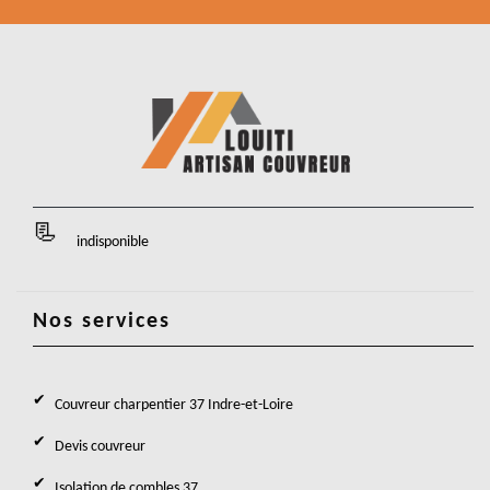
indisponible
Nos services
Couvreur charpentier 37 Indre-et-Loire
Devis couvreur
Isolation de combles 37