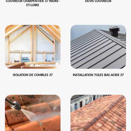
COUVREUR CHARPENTIER 37 INDRE-
DEVIS COUVREUR
ET-LOIRE
ISOLATION DE COMBLES 37
INSTALLATION TOLES BAC-ACIER 37