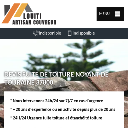
MENU
indisponible
indisponible
DEVIS FUITE DE TOITURE NOYANT DE
TOURAINE 37800
* Nous intervenons 24h/24 sur 7j/7 en cas d'urgence
* + 20 ans d'expérience ou en activité depuis plus de 20 ans
* 24H/24 Urgence fuite toiture et étanchéité toiture