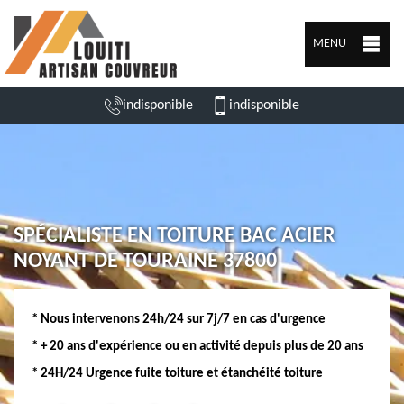
MENU
indisponible
indisponible
SPÉCIALISTE EN TOITURE BAC ACIER
NOYANT DE TOURAINE 37800
* Nous intervenons 24h/24 sur 7j/7 en cas d'urgence
* + 20 ans d'expérience ou en activité depuis plus de 20 ans
* 24H/24 Urgence fuite toiture et étanchéité toiture