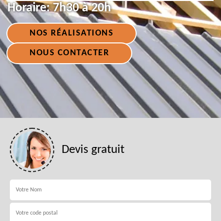
Horaire:
7h30 à 20h
NOS RÉALISATIONS
NOUS CONTACTER
Devis gratuit