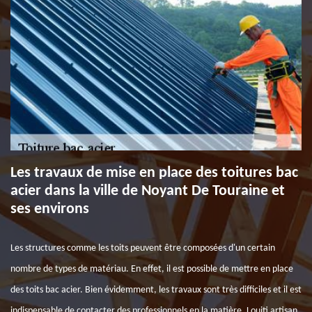
Les travaux de mise en place des toitures bac
acier dans la ville de Noyant De Touraine et
ses environs
Les structures comme les toits peuvent être composées d'un certain
nombre de types de matériau. En effet, il est possible de mettre en place
des toits bac acier. Bien évidemment, les travaux sont très difficiles et il est
indispensable de contacter des professionnels en la matière. Louiti artisan