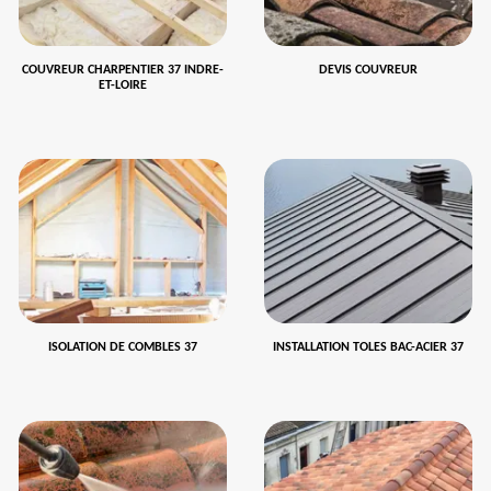
COUVREUR CHARPENTIER 37 INDRE-
DEVIS COUVREUR
ET-LOIRE
ISOLATION DE COMBLES 37
INSTALLATION TOLES BAC-ACIER 37