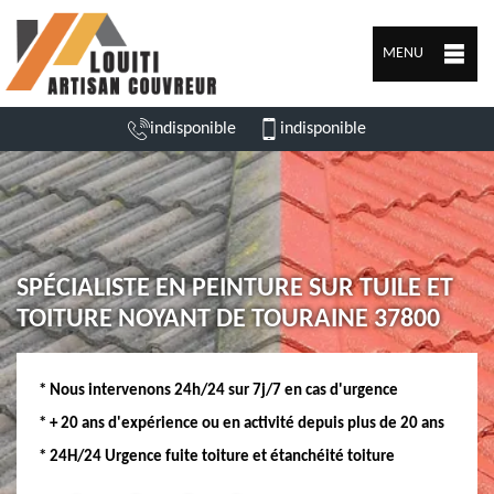
MENU
indisponible
indisponible
SPÉCIALISTE EN PEINTURE SUR TUILE ET
TOITURE NOYANT DE TOURAINE 37800
* Nous intervenons 24h/24 sur 7j/7 en cas d'urgence
* + 20 ans d'expérience ou en activité depuis plus de 20 ans
* 24H/24 Urgence fuite toiture et étanchéité toiture