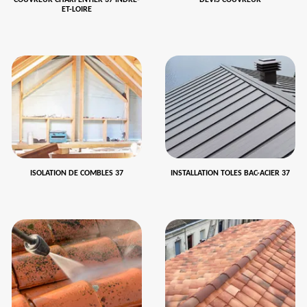
COUVREUR CHARPENTIER 37 INDRE-
DEVIS COUVREUR
ET-LOIRE
ISOLATION DE COMBLES 37
INSTALLATION TOLES BAC-ACIER 37