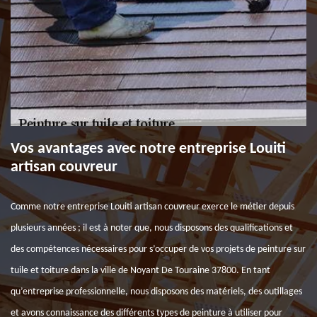
Vos avantages avec notre entreprise Louiti
artisan couvreur
Comme notre entreprise Louiti artisan couvreur exerce le métier depuis
plusieurs années ; il est à noter que, nous disposons des qualifications et
des compétences nécessaires pour s’occuper de vos projets de peinture sur
tuile et toiture dans la ville de Noyant De Touraine 37800. En tant
qu’entreprise professionnelle, nous disposons des matériels, des outillages
et avons connaissance des différents types de peinture à utiliser pour