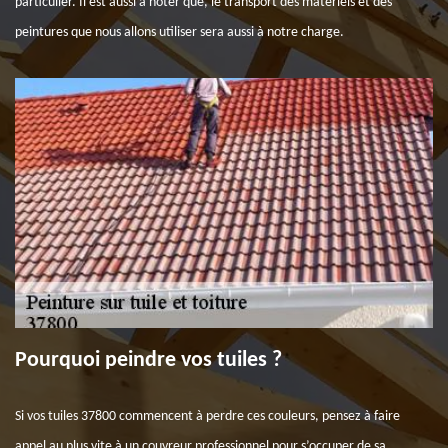
particulier. Il est aussi à noter que, le transport des matériels et des
peintures que nous allons utiliser sera aussi à notre charge.
Pourquoi peindre vos tuiles ?
Si vos tuiles 37800 commencent à perdre ces couleurs, pensez à faire
appel au plus vite à un couvreur professionnel pour s’occuper de sa