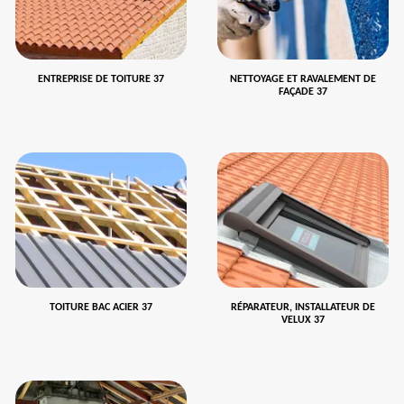
ENTREPRISE DE TOITURE 37
NETTOYAGE ET RAVALEMENT DE
FAÇADE 37
TOITURE BAC ACIER 37
RÉPARATEUR, INSTALLATEUR DE
VELUX 37