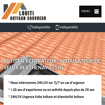
MENU
indisponible
indisponible
ARTISAN RÉPARATEUR, INSTALLATEUR DE
VELUX BERTHENAY 37510
* Nous intervenons 24h/24 sur 7j/7 en cas d'urgence
* + 20 ans d'expérience ou en activité depuis plus de 20 ans
* 24H/24 Urgence fuite toiture et étanchéité toiture