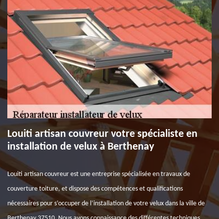
Louiti artisan couvreur votre spécialiste en
installation de velux à Berthenay
Louiti artisan couvreur est une entreprise spécialisée en travaux de
couverture toiture, et dispose des compétences et qualifications
nécessaires pour s’occuper de l’installation de votre velux dans la ville de
Berthenay 37510. Nous avons connaissance des différentes techniques