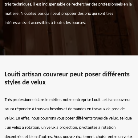
très techniques, il est indispensable de rechercher des professionnels en la
matière. N'oubliez pas qu'il peut proposer des prix qui sont très
intéressants et accessibles à toutes les bourses.
Louiti artisan couvreur peut poser différents
styles de velux
Très professionnel dans le métier, notre entreprise Louiti artisan couvreur
saura répondre à tous vos besoins et demandes en travaux de pose de
velux. En effet, nous pourrons vous poser différents types de velux, tel que
: un velux à rotation, un velux à projection, pivotantes à rotation
décentrée, et bien d’autres. Vous pouvez également choisir entre un velux