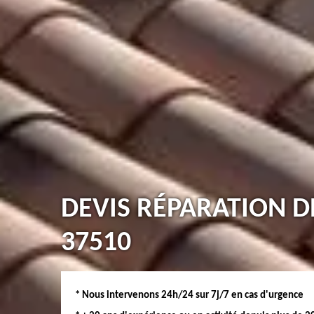
DEVIS RÉPARATION D
37510
* Nous intervenons 24h/24 sur 7j/7 en cas d'urgence