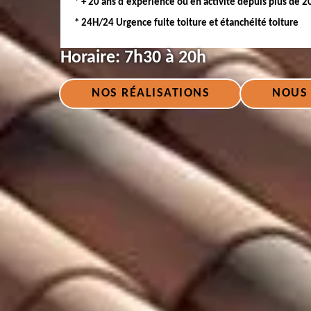
* + 20 ans d'expérience ou en activité depuis plus de 2
* 24H/24 Urgence fuite toiture et étanchéité toiture
Horaire:
7h30 à 20h
NOS RÉALISATIONS
NOUS