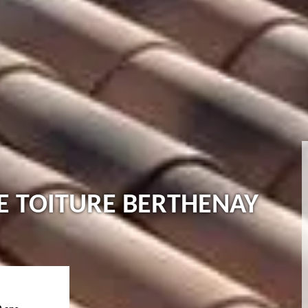
E TOITURE BERTHENAY