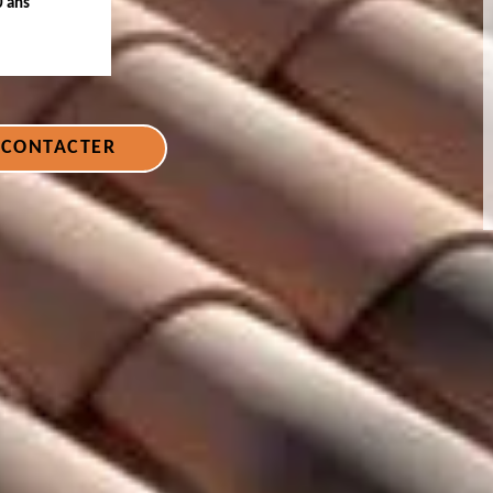
0 ans
 CONTACTER