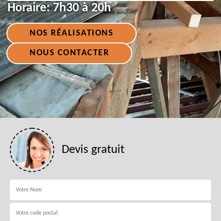
Horaire:
7h30 à 20h
NOS RÉALISATIONS
NOUS CONTACTER
Devis gratuit