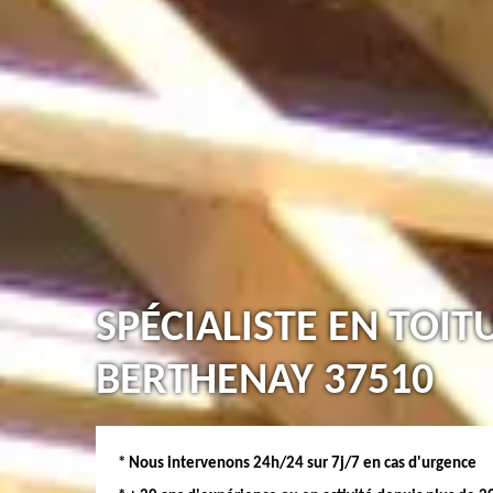
SPÉCIALISTE EN TOIT
BERTHENAY 37510
* Nous intervenons 24h/24 sur 7j/7 en cas d'urgence