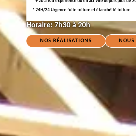
* + 20 ans d'expérience ou en activité depuis plus de 2
* 24H/24 Urgence fuite toiture et étanchéité toiture
Horaire:
7h30 à 20h
NOS RÉALISATIONS
NOUS