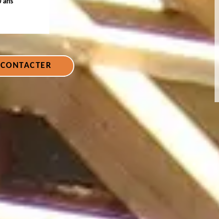
0 ans
 CONTACTER