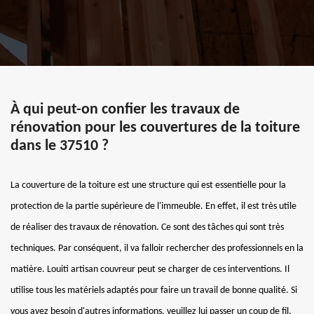
À qui peut-on confier les travaux de
rénovation pour les couvertures de la toiture
dans le 37510 ?
La couverture de la toiture est une structure qui est essentielle pour la
protection de la partie supérieure de l'immeuble. En effet, il est très utile
de réaliser des travaux de rénovation. Ce sont des tâches qui sont très
techniques. Par conséquent, il va falloir rechercher des professionnels en la
matière. Louiti artisan couvreur peut se charger de ces interventions. Il
utilise tous les matériels adaptés pour faire un travail de bonne qualité. Si
vous avez besoin d'autres informations, veuillez lui passer un coup de fil.