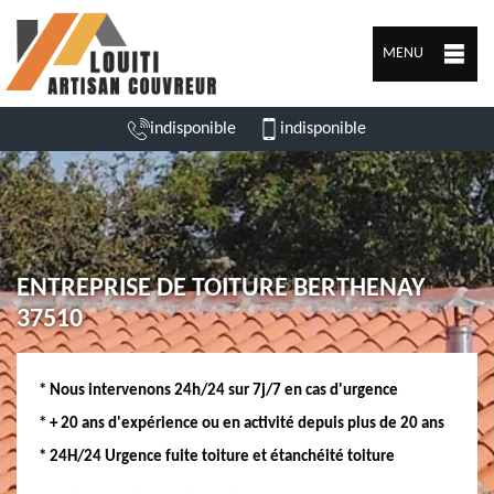
MENU
indisponible
indisponible
ENTREPRISE DE TOITURE BERTHENAY
37510
* Nous intervenons 24h/24 sur 7j/7 en cas d'urgence
* + 20 ans d'expérience ou en activité depuis plus de 20 ans
* 24H/24 Urgence fuite toiture et étanchéité toiture