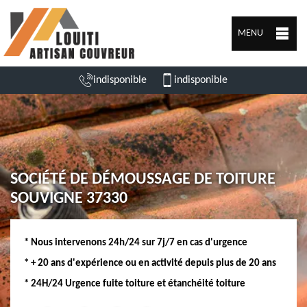
MENU
indisponible
indisponible
SOCIÉTÉ DE DÉMOUSSAGE DE TOITURE
SOUVIGNE 37330
* Nous intervenons 24h/24 sur 7j/7 en cas d'urgence
* + 20 ans d'expérience ou en activité depuis plus de 20 ans
* 24H/24 Urgence fuite toiture et étanchéité toiture