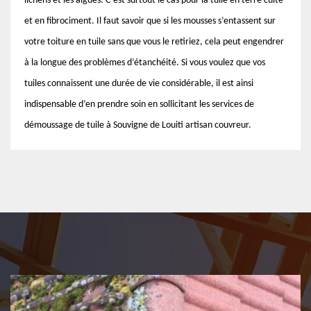
lichens et les algues. C’est surtout le cas pour la tuile en terre cuite
et en fibrociment. Il faut savoir que si les mousses s’entassent sur
votre toiture en tuile sans que vous le retiriez, cela peut engendrer
à la longue des problèmes d’étanchéité. Si vous voulez que vos
tuiles connaissent une durée de vie considérable, il est ainsi
indispensable d’en prendre soin en sollicitant les services de
démoussage de tuile à Souvigne de Louiti artisan couvreur.