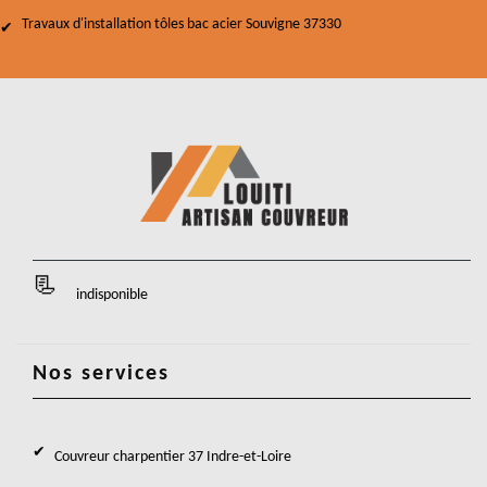
Travaux d'installation tôles bac acier Souvigne 37330
indisponible
Nos services
Couvreur charpentier 37 Indre-et-Loire