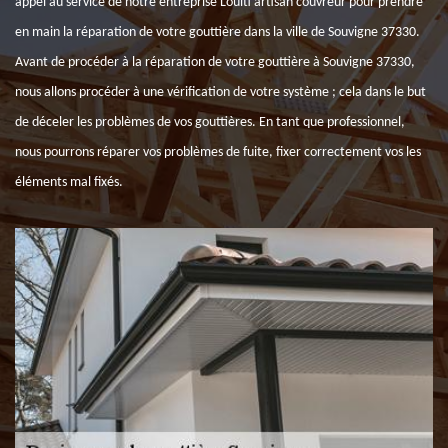
appel au service de notre entreprise Louiti artisan couvreur pour prendre
en main la réparation de votre gouttière dans la ville de Souvigne 37330.
Avant de procéder à la réparation de votre gouttière à Souvigne 37330,
nous allons procéder à une vérification de votre système ; cela dans le but
de déceler les problèmes de vos gouttières. En tant que professionnel,
nous pourrons réparer vos problèmes de fuite, fixer correctement vos les
éléments mal fixés.