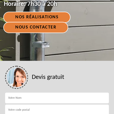
Horaire:
7h30 à 20h
NOS RÉALISATIONS
NOUS CONTACTER
Devis gratuit