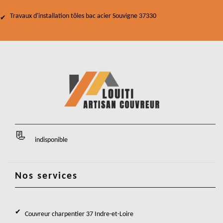
Travaux d'installation tôles bac acier Souvigne 37330
indisponible
Nos services
Couvreur charpentier 37 Indre-et-Loire