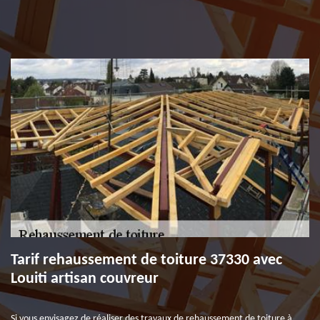
Tarif rehaussement de toiture 37330 avec
Louiti artisan couvreur
Si vous envisagez de réaliser des travaux de rehaussement de toiture à