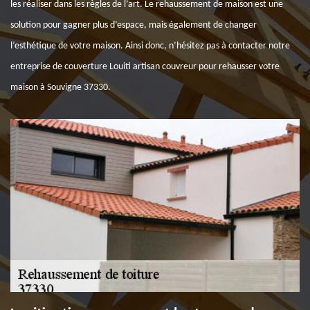
les réaliser dans les règles de l’art. Le rehaussement de maison est une
solution pour gagner plus d’espace, mais également de changer
l’esthétique de votre maison. Ainsi donc, n’hésitez pas à contacter notre
entreprise de couverture Louiti artisan couvreur pour rehausser votre
maison à Souvigne 37330.