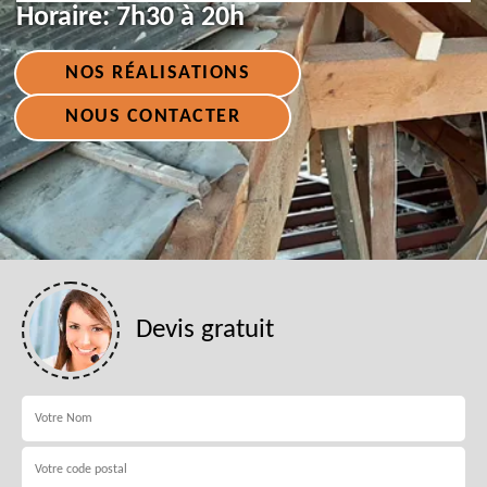
Horaire:
7h30 à 20h
NOS RÉALISATIONS
NOUS CONTACTER
Devis gratuit