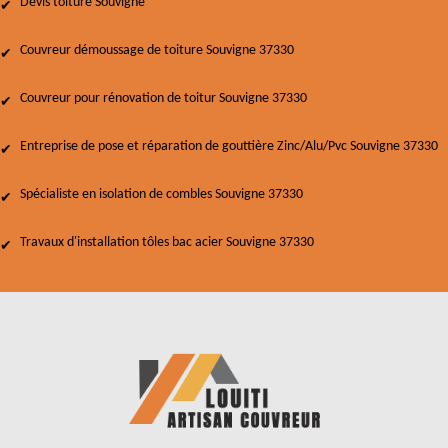
Devis toiture Souvigne
Couvreur démoussage de toiture Souvigne 37330
Couvreur pour rénovation de toitur Souvigne 37330
Entreprise de pose et réparation de gouttière Zinc/Alu/Pvc Souvigne 37330
Spécialiste en isolation de combles Souvigne 37330
Travaux d'installation tôles bac acier Souvigne 37330