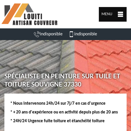
MENU
indisponible
indisponible
SPÉCIALISTE EN PEINTURE SUR TUILE ET
TOITURE SOUVIGNE 37330
* Nous intervenons 24h/24 sur 7j/7 en cas d'urgence
* + 20 ans d'expérience ou en activité depuis plus de 20 ans
* 24H/24 Urgence fuite toiture et étanchéité toiture