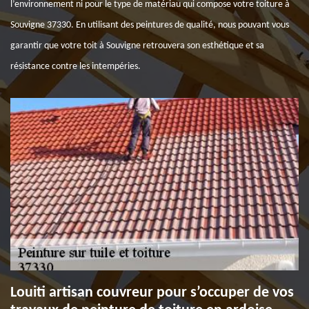
l’environnement ni pour le type de matériau qui compose votre toiture à
Souvigne 37330. En utilisant des peintures de qualité, nous pouvant vous
garantir que votre toit à Souvigne retrouvera son esthétique et sa
résistance contre les intempéries.
Louiti artisan couvreur pour s’occuper de vos