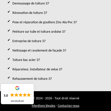
Demoussage de toiture 37
Rénovation de toiture 37
Pose et réparation de goutiere Zinc-Alu-Pvc 37
Peinture sur tuile et toiture ardoise 37
Entreprise de toiture 37
Nettoyage et ravalement de façade 37
Toiture bac acier 37
Réparateur, installateur de velux 37
Rehaussement de toiture 37
5.0
© 2024 - 2026 - Tout droit réservé
Lire nos
28
avis
Mentions légales
-
Contactez-nous