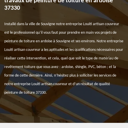
travaux de peinture de toiture en ardoise
37330
Installé dans la ville de Souvigne notre entreprise Louiti artisan couvreur
est le professionnel qu’il vous faut pour prendre en main vos projets de
peinture de toiture en ardoise à Souvigne et ses environs. Notre entreprise
Louiti artisan couvreur a les aptitudes et les qualifications nécessaires pour
réaliser cette intervention, et cela, quel que soit le type de matériau de
revêtement toiture que vous avez : ardoise, shingle, PVC, béton ; et la
forme de cette dernière. Ainsi, n’hésitez plus à solliciter les services de
notre entreprise Louiti artisan couvreur et d’un résultat de qualité
peinture de toiture 37330.