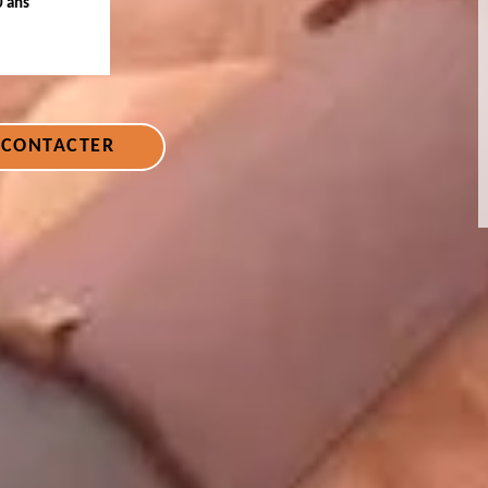
0 ans
 CONTACTER