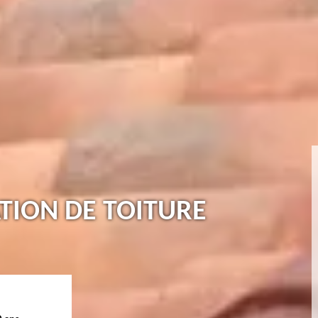
TION DE TOITURE