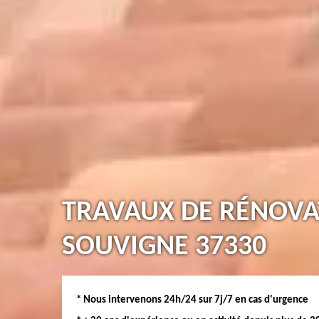
TRAVAUX DE RÉNOVA
SOUVIGNE 37330
* Nous intervenons 24h/24 sur 7j/7 en cas d'urgence